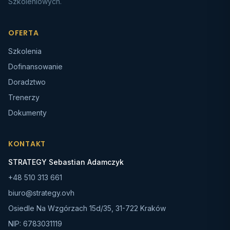
Szkoleniowych.
OFERTA
Szkolenia
Dofinansowanie
Doradztwo
Trenerzy
Dokumenty
KONTAKT
STRATEGY Sebastian Adamczyk
+48 510 313 661
biuro@strategy.ovh
Osiedle Na Wzgórzach 15d/35, 31-722 Kraków
NIP:
6783031119