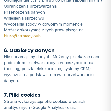
Usunięcia danych (“prawo do bycia zapomnianym”)
Ograniczenia przetwarzania
Przenoszenia danych
Wniesienia sprzeciwu
Wycofania zgody w dowolnym momencie
Możesz skorzystać z tych praw pisząc na:
biuro@strategy.ovh
.
6. Odbiorcy danych
Nie sprzedajemy danych. Możemy przekazać dane
podmiotom przetwarzającym w naszym imieniu
(hosting, poczta elektroniczna, systemy CRM)
wyłącznie na podstawie umów o przetwarzaniu
danych.
7. Pliki cookies
Strona wykorzystuje pliki cookies w celach
analitycznych (Google Analytics) oraz