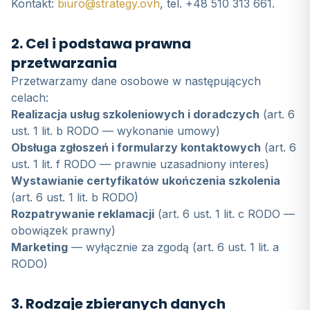
Kontakt:
biuro@strategy.ovh
, tel.
+48 510 313 661
.
2. Cel i podstawa prawna
przetwarzania
Przetwarzamy dane osobowe w następujących
celach:
Realizacja usług szkoleniowych i doradczych
(art. 6
ust. 1 lit. b RODO — wykonanie umowy)
Obsługa zgłoszeń i formularzy kontaktowych
(art. 6
ust. 1 lit. f RODO — prawnie uzasadniony interes)
Wystawianie certyfikatów ukończenia szkolenia
(art. 6 ust. 1 lit. b RODO)
Rozpatrywanie reklamacji
(art. 6 ust. 1 lit. c RODO —
obowiązek prawny)
Marketing
— wyłącznie za zgodą (art. 6 ust. 1 lit. a
RODO)
3. Rodzaje zbieranych danych